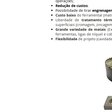
operações;
Redução de custos
.
Possibilidade de tirar
engrenagen
Custo baixo
do ferramental (matr
Liberdade de
tratamento tér
superficiais (cromagem, zincagem
Grande variedade de metais
(Ex
ferramentas, ligas de níquel e cob
Flexibilidade
de projeto (cavidade