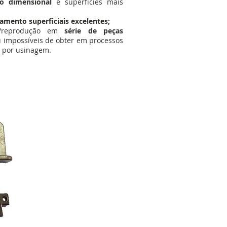
ão dimensional
e superfícies mais
amento superficiais excelentes;
ão/reprodução em
série de peças
u impossíveis de obter em processos
u por usinagem.