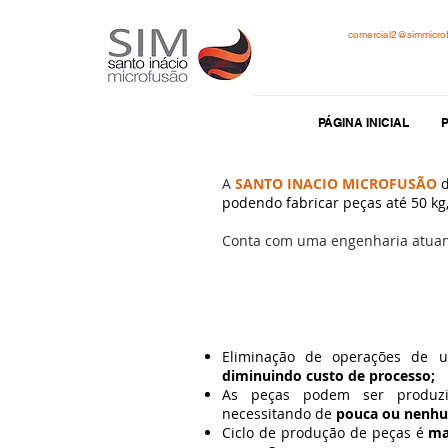
comercial2@simmicro
PÁGINA INICIAL
A
SANTO INACIO MICROFUSÃO
podendo fabricar peças até 50 kg
Conta com uma engenharia atuant
Conheça os benefíc
Eliminação de operações de u
diminuindo custo de processo;
As peças podem ser produzid
necessitando de
pouca ou nenh
Ciclo de produção de peças é
ma