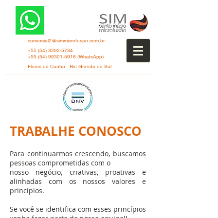
comercial2@simmicrofusao.com.br
+55 (54) 3292-5734
+55 (54) 99301-5918
(WhatsApp)
Flores da Cunha - Rio Grande do Sul
TRABALHE CONOSCO
Para continuarmos crescendo, buscamos
pessoas comprometidas com o
nosso negócio, criativas, proativas e
alinhadas com os nossos valores e
princípios.
Se você se identifica com esses princípios