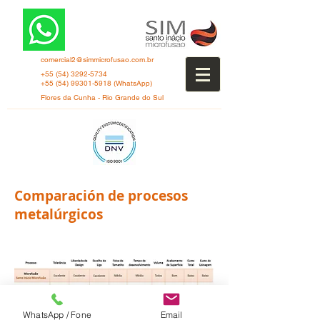
comercial2@simmicrofusao.com.br
+55 (54) 3292-5734
+55 (54) 99301-5918
(WhatsApp)
Flores da Cunha - Rio Grande do Sul
Comparación de procesos
metalúrgicos
WhatsApp / Fone
Email