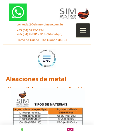
comercial2@simmicrofusao.com.br
+55 (54) 3292-5734
+55 (54) 99301-5918
(WhatsApp)
Flores da Cunha - Rio Grande do Sul
Aleaciones de metal
disponibles en microfusión