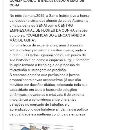
QUALIFICANDO E ENCANTANDO A MÃO DE
OBRA
No mês de maio/2019, a Santo Inácio teve a honra
de receber a visita dos alunos do curso Assistente,
uma parceria do SENAI com o CENTRO
EMPRESARIAL DE FLORES DA CUNHA através
do projeto “QUALIFICANDO E ENCANTANDO A
MÃO DE OBRA”.
Foi uma troca de experiências, uma discussão
sobre o futuro profissional destes jovens, onde o
diretor Luiz Carlos Sgarioni contou um pouco de
sua história e de como a empresa surgiu. Também
foi apresentada a tecnologia do processo de
microfusão e usinagem de precisão.
A empresa acredita que profissionais jovens
proporcionam novas expectativas, já que são
movidos por desafios diários, colocando toda sua
capacidade em teste e buscando soluções
dinâmicas, inovadoras e criativas. É de extrema
importância a convivência entre diferentes
gerações no mercado de trabalho, e o
aprendizado, o que fortalece ainda mais a política
de qualidade e a melhoria contínua da empresa.