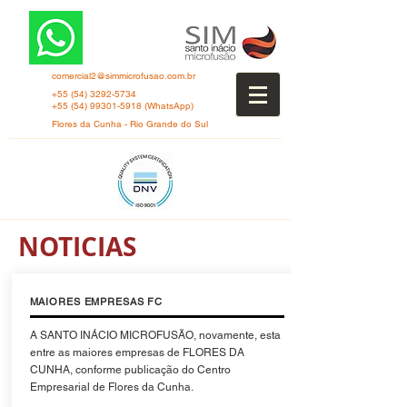
comercial2@simmicrofusao.com.br
+55 (54) 3292-5734
+55 (54) 99301-5918
(WhatsApp)
Flores da Cunha - Rio Grande do Sul
NOTICIAS
MAIORES EMPRESAS FC
A SANTO INÁCIO MICROFUSÃO, novamente, esta
entre as maiores empresas de FLORES DA
CUNHA, conforme publicação do Centro
Empresarial de Flores da Cunha.