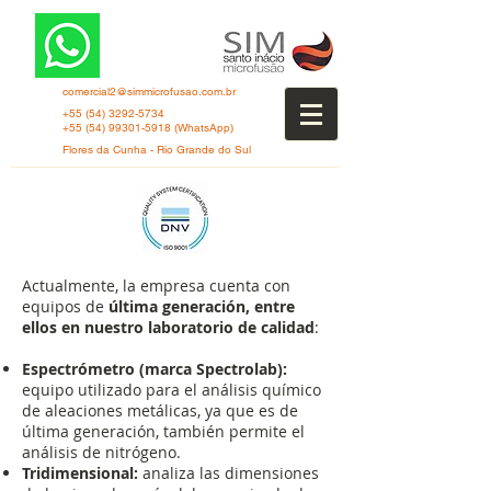
comercial2@simmicrofusao.com.br
+55 (54) 3292-5734
+55 (54) 99301-5918
(WhatsApp)
Flores da Cunha - Rio Grande do Sul
Actualmente, la empresa cuenta con
equipos de
última generación, entre
ellos en nuestro laboratorio de calidad
:
Espectrómetro (marca Spectrolab):
equipo utilizado para el análisis químico
de aleaciones metálicas, ya que es de
última generación, también permite el
análisis de nitrógeno.
Tridimensional:
analiza las dimensiones