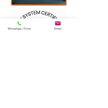
WhatsApp / Fone
Email
Também, aproveitando nossa estrutura,
fazemos análises para terceiros. Para
maiores informações, entre em contato:
qualidade@simmicrofusao.com.br
Empresa certificada
ISO 9001:2015