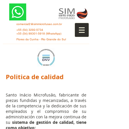
comercial2@simmicrofusao.com.br
+55 (54) 3292-5734
+55 (54) 99301-5918
(WhatsApp)
Flores da Cunha - Rio Grande do Sul
Politica de calidad
Santo Inácio Microfusão, fabricante de
piezas fundidas y mecanizadas, a través
de la competencia y la dedicación de sus
empleados y el compromiso de su
administración con la mejora continua de
su
sistema de gestión de calidad, tiene
como objetivo: